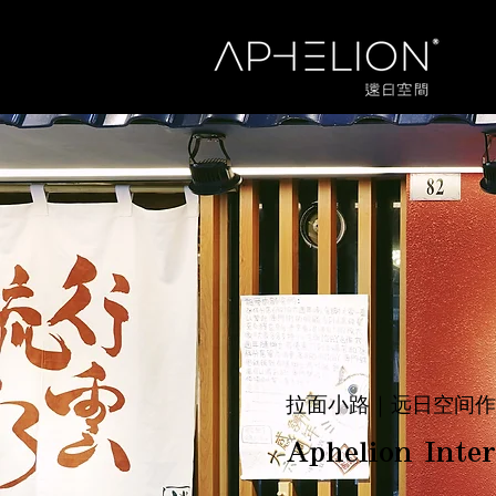
拉面小路｜远日空间
Aphelion Inter