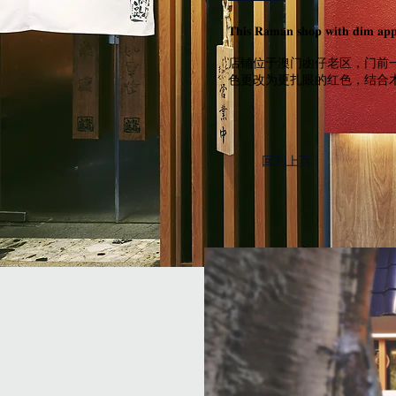
𝐓𝐡𝐢𝐬 𝐑𝐚𝐦𝐚𝐧 𝐬𝐡𝐨𝐩 𝐰𝐢𝐭𝐡 𝐝𝐢𝐦 𝐚𝐩𝐩𝐞𝐚
店铺位于澳门凼仔老区，门前
色更改为更扎眼的红色，结合
​回到上頁