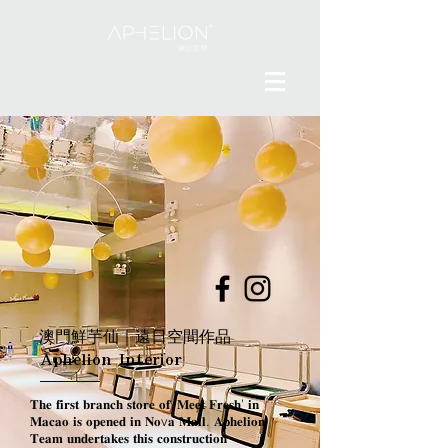
澳門鮮芋仙｜遠日空間作品
Aphelion Interior
𝐓𝐡𝐞 𝐟𝐢𝐫𝐬𝐭 𝐛𝐫𝐚𝐧𝐜𝐡 𝐬𝐭𝐨𝐫𝐞 𝐨𝐟 ‘𝐌𝐞𝐞𝐭 𝐅𝐫𝐞𝐬𝐡’ 𝐢𝐧
𝐌𝐚𝐜𝐚𝐨 𝐢𝐬 𝐨𝐩𝐞𝐧𝐞𝐝 𝐢𝐧 𝐍𝐨v𝐚 𝐌𝐚𝐥𝐥. 𝐀𝐩𝐡𝐞𝐥𝐢𝐨𝐧
𝐓𝐞𝐚𝐦 𝐮𝐧𝐝𝐞𝐫𝐭𝐚𝐤𝐞𝐬 𝐭𝐡𝐢𝐬 𝐜𝐨𝐧𝐬𝐭𝐫𝐮𝐜𝐭𝐢𝐨𝐧