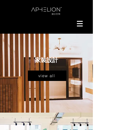
家裝設計
view all